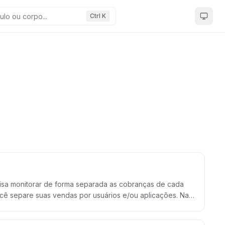
Ctrl K
cisa monitorar de forma separada as cobranças de cada