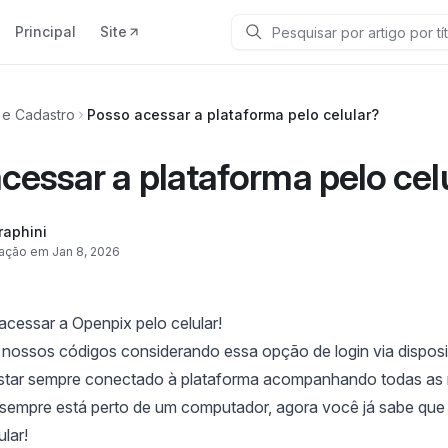
Principal
Site
Pesquisar
 e Cadastro
Posso acessar a plataforma pelo celular?
cessar a plataforma pelo cel
raphini
zação em Jan 8, 2026
cessar a Openpix pelo celular!
ossos códigos considerando essa opção de login via disposit
star sempre conectado à plataforma acompanhando todas as
sempre está perto de um computador, agora você já sabe que p
lar!