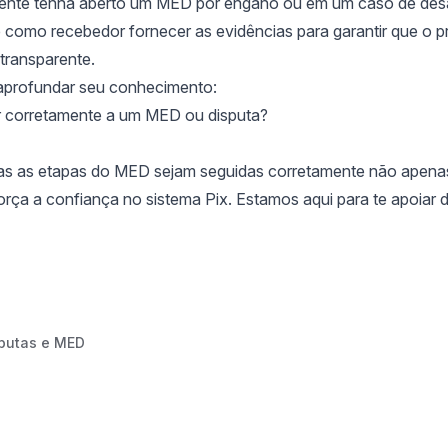
ente tenha aberto um MED por engano ou em um caso de desa
 como recebedor fornecer as evidências para garantir que o p
 transparente.
 aprofundar seu conhecimento:
 corretamente a um MED ou disputa?
das as etapas do MED sejam seguidas corretamente não apena
rça a confiança no sistema Pix. Estamos aqui para te apoiar 
sputas e MED