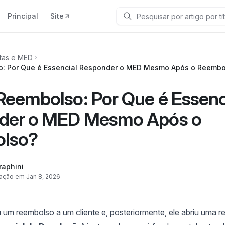
Principal
Site
Pesquisar
tas e MED
: Por Que é Essencial Responder o MED Mesmo Após o Reembo
eembolso: Por Que é Essenc
der o MED Mesmo Após o
lso?
raphini
zação em Jan 8, 2026
 um reembolso a um cliente e, posteriormente, ele abriu uma