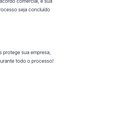
cordo comercial, é sua
rocesso seja concluído
s protege sua empresa,
durante todo o processo!